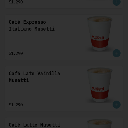
$1.290
Café Expresso
Italiano Musetti
$1.290
Café Late Vainilla
Musetti
$1.290
Café Latte Musetti