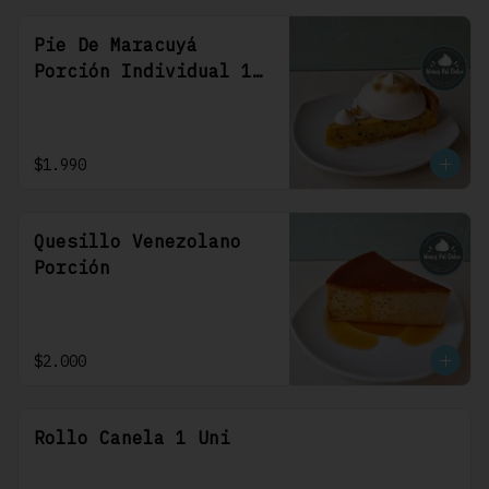
Pie De Maracuyá
Porción Individual 1
Uni
$1.990
Quesillo Venezolano
Porción
$2.000
Rollo Canela 1 Uni