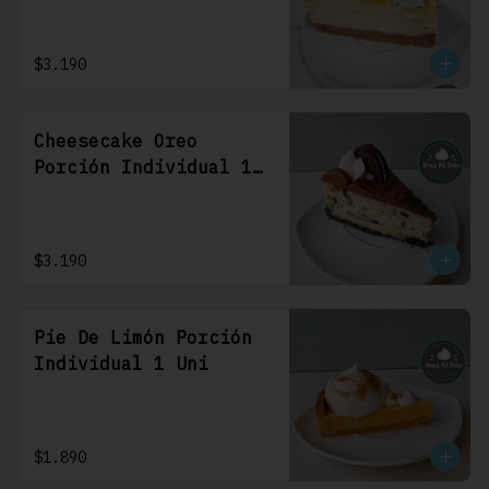
$3.190
Cheesecake Oreo
Porción Individual 1
Uni
$3.190
Pie De Limón Porción
Individual 1 Uni
$1.890