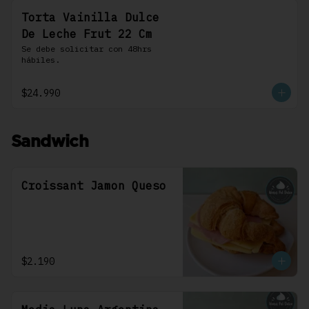
Torta Vainilla Dulce
De Leche Frut 22 Cm
Se debe solicitar con 48hrs 
hábiles.
$24.990
Sandwich
Croissant Jamon Queso
$2.190