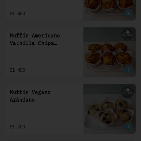
$1.400
Muffin Americano
Vainilla Chips
Chocolate
$1.400
Muffin Vegano
Arándano
$1.200