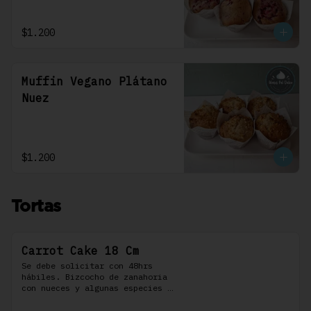
$1.200
Muffin Vegano Plátano
Nuez
$1.200
Tortas
Carrot Cake 18 Cm
Se debe solicitar con 48hrs 
hábiles. Bizcocho de zanahoria 
con nueces y algunas especies 
aromáticas, rellena y cubierta 
con un frosting de queso de 