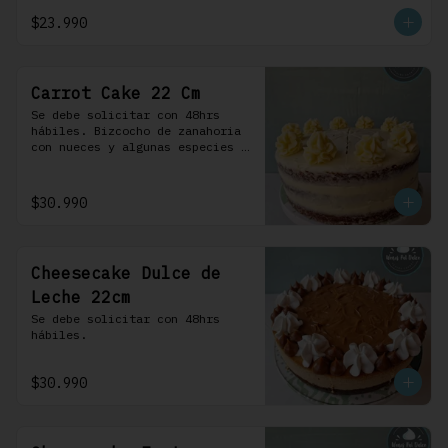
crema.
$23.990
Carrot Cake 22 Cm
Se debe solicitar con 48hrs 
hábiles. Bizcocho de zanahoria 
con nueces y algunas especies 
aromáticas, rellena y cubierta 
con un frosting de queso de 
crema.
$30.990
Cheesecake Dulce de
Leche 22cm
Se debe solicitar con 48hrs 
hábiles.
$30.990