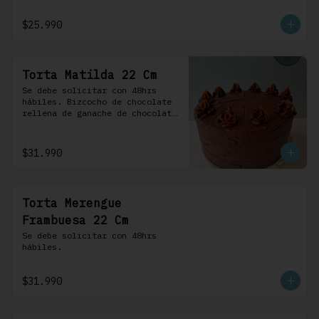
frosting de chocolate. 100% 
chocolate.
$25.990
Torta Matilda 22 Cm
Se debe solicitar con 48hrs 
hábiles. Bizcocho de chocolate 
rellena de ganache de chocolate 
de leche, cubierta con un 
frosting de chocolate. 100% 
chocolate.
$31.990
Torta Merengue
Frambuesa 22 Cm
Se debe solicitar con 48hrs 
hábiles.
$31.990