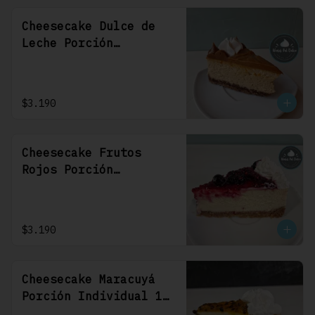
Cheesecake Dulce de
Leche Porción
Individual 1 Uni
$3.190
Cheesecake Frutos
Rojos Porción
Individual 1 Uni
$3.190
Cheesecake Maracuyá
Porción Individual 1
Uni