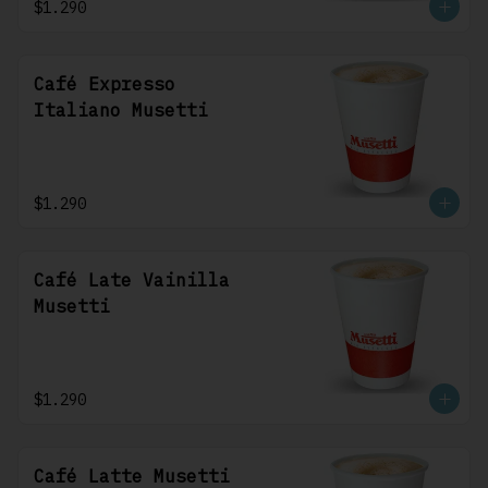
$1.290
Café Expresso
Italiano Musetti
$1.290
Café Late Vainilla
Musetti
$1.290
Café Latte Musetti