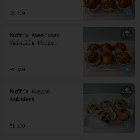
$1.400
Muffin Americano
Vainilla Chips
Chocolate
$1.400
Muffin Vegano
Arándano
$1.200