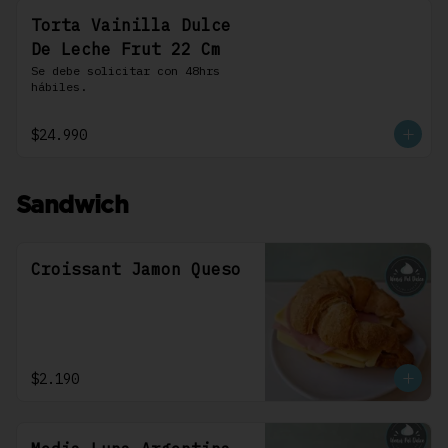
Torta Vainilla Dulce
De Leche Frut 22 Cm
Se debe solicitar con 48hrs 
hábiles.
$24.990
Sandwich
Croissant Jamon Queso
$2.190