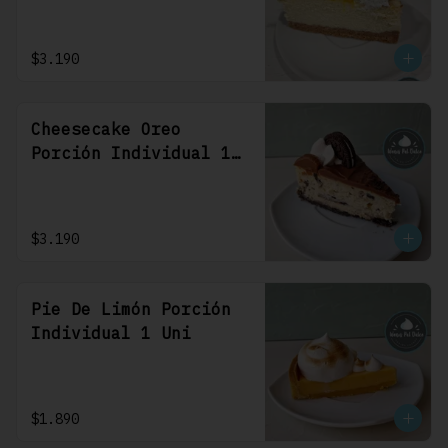
$3.190
Cheesecake Oreo
Porción Individual 1
Uni
$3.190
Pie De Limón Porción
Individual 1 Uni
$1.890