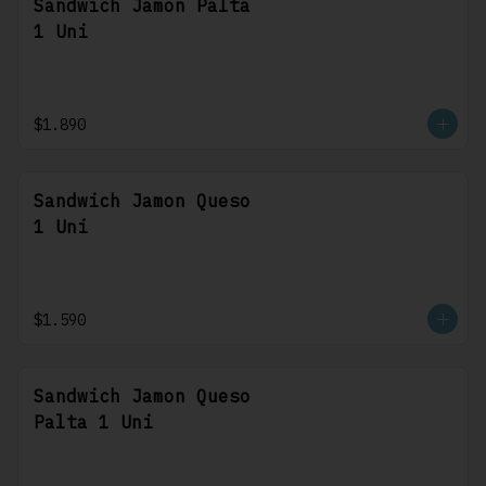
Sandwich Jamon Palta
1 Uni
$1.890
Sandwich Jamon Queso
1 Uni
$1.590
Sandwich Jamon Queso
Palta 1 Uni