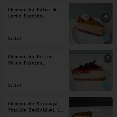
Cheesecake Dulce de
Leche Porción
Individual 1 Uni
$3.190
Cheesecake Frutos
Rojos Porción
Individual 1 Uni
$3.190
Cheesecake Maracuyá
Porción Individual 1
Uni