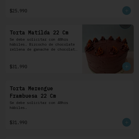
frosting de chocolate. 100% 
chocolate.
$25.990
Torta Matilda 22 Cm
Se debe solicitar con 48hrs 
hábiles. Bizcocho de chocolate 
rellena de ganache de chocolate 
de leche, cubierta con un 
frosting de chocolate. 100% 
chocolate.
$31.990
Torta Merengue
Frambuesa 22 Cm
Se debe solicitar con 48hrs 
hábiles.
$31.990