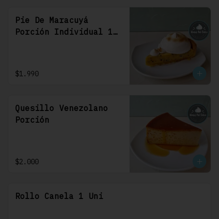
Pie De Maracuyá
Porción Individual 1
Uni
$1.990
Quesillo Venezolano
Porción
$2.000
Rollo Canela 1 Uni