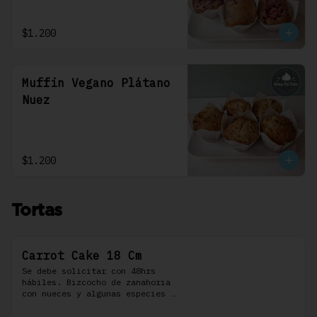
$1.200
Muffin Vegano Plátano
Nuez
$1.200
Tortas
Carrot Cake 18 Cm
Se debe solicitar con 48hrs 
hábiles. Bizcocho de zanahoria 
con nueces y algunas especies 
aromáticas, rellena y cubierta 
con un frosting de queso de 