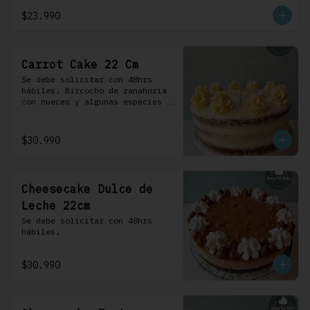
crema.
$23.990
Carrot Cake 22 Cm
Se debe solicitar con 48hrs 
hábiles. Bizcocho de zanahoria 
con nueces y algunas especies 
aromáticas, rellena y cubierta 
con un frosting de queso de 
crema.
$30.990
Cheesecake Dulce de
Leche 22cm
Se debe solicitar con 48hrs 
hábiles.
$30.990