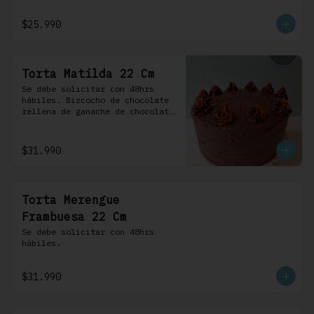
frosting de chocolate. 100% 
chocolate.
$25.990
Torta Matilda 22 Cm
Se debe solicitar con 48hrs 
hábiles. Bizcocho de chocolate 
rellena de ganache de chocolate 
de leche, cubierta con un 
frosting de chocolate. 100% 
chocolate.
$31.990
Torta Merengue
Frambuesa 22 Cm
Se debe solicitar con 48hrs 
hábiles.
$31.990