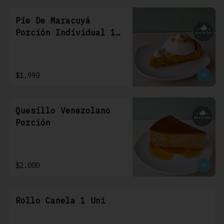
Pie De Maracuyá
Porción Individual 1
Uni
$1.990
Quesillo Venezolano
Porción
$2.000
Rollo Canela 1 Uni