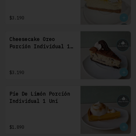
$3.190
Cheesecake Oreo
Porción Individual 1
Uni
$3.190
Pie De Limón Porción
Individual 1 Uni
$1.890