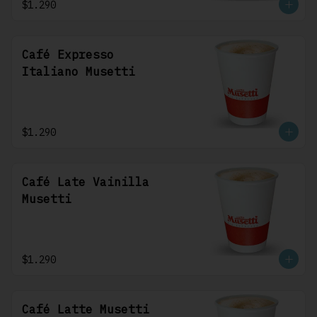
$1.290
Café Expresso
Italiano Musetti
$1.290
Café Late Vainilla
Musetti
$1.290
Café Latte Musetti