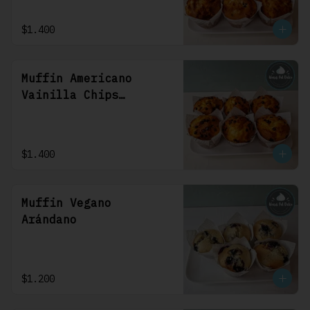
$1.400
Muffin Americano
Vainilla Chips
Chocolate
$1.400
Muffin Vegano
Arándano
$1.200