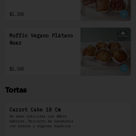
$1.200
Muffin Vegano Plátano
Nuez
$1.200
Tortas
Carrot Cake 18 Cm
Se debe solicitar con 48hrs 
hábiles. Bizcocho de zanahoria 
con nueces y algunas especies 
aromáticas, rellena y cubierta 
con un frosting de queso de 