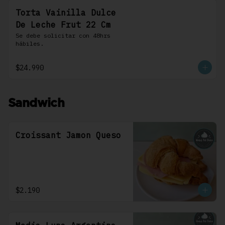
Torta Vainilla Dulce
De Leche Frut 22 Cm
Se debe solicitar con 48hrs 
hábiles.
$24.990
Sandwich
Croissant Jamon Queso
$2.190