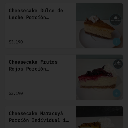
Cheesecake Dulce de
Leche Porción
Individual 1 Uni
$3.190
Cheesecake Frutos
Rojos Porción
Individual 1 Uni
$3.190
Cheesecake Maracuyá
Porción Individual 1
Uni