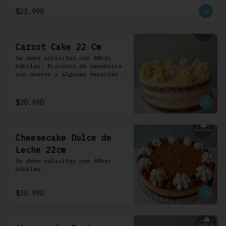
crema.
$23.990
Carrot Cake 22 Cm
Se debe solicitar con 48hrs 
hábiles. Bizcocho de zanahoria 
con nueces y algunas especies 
aromáticas, rellena y cubierta 
con un frosting de queso de 
crema.
$30.990
Cheesecake Dulce de
Leche 22cm
Se debe solicitar con 48hrs 
hábiles.
$30.990