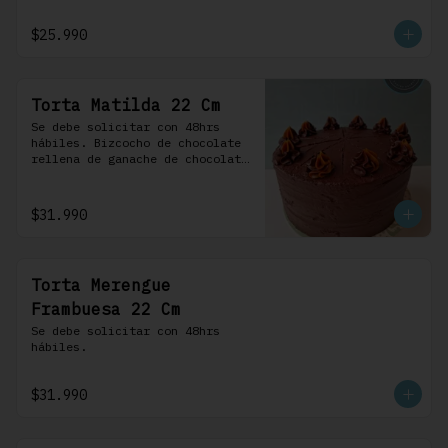
frosting de chocolate. 100% 
chocolate.
$25.990
Torta Matilda 22 Cm
Se debe solicitar con 48hrs 
hábiles. Bizcocho de chocolate 
rellena de ganache de chocolate 
de leche, cubierta con un 
frosting de chocolate. 100% 
chocolate.
$31.990
Torta Merengue
Frambuesa 22 Cm
Se debe solicitar con 48hrs 
hábiles.
$31.990