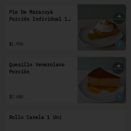
Pie De Maracuyá
Porción Individual 1
Uni
$1.990
Quesillo Venezolano
Porción
$2.000
Rollo Canela 1 Uni