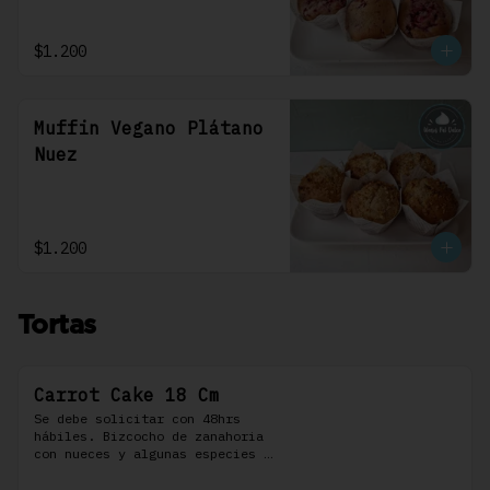
$1.200
Muffin Vegano Plátano
Nuez
$1.200
Tortas
Carrot Cake 18 Cm
Se debe solicitar con 48hrs 
hábiles. Bizcocho de zanahoria 
con nueces y algunas especies 
aromáticas, rellena y cubierta 
con un frosting de queso de 