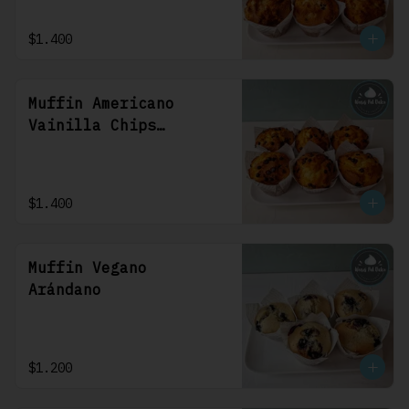
$1.400
Muffin Americano
Vainilla Chips
Chocolate
$1.400
Muffin Vegano
Arándano
$1.200