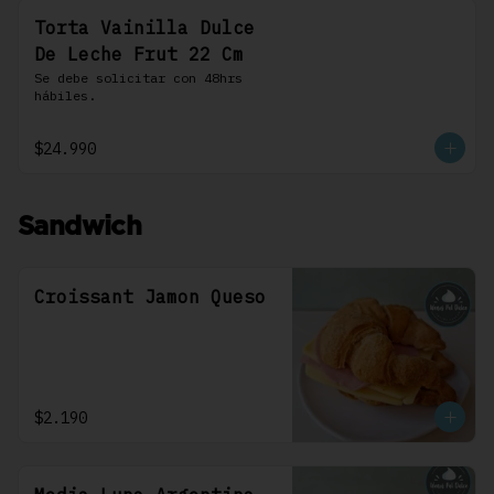
Torta Vainilla Dulce
De Leche Frut 22 Cm
Se debe solicitar con 48hrs 
hábiles.
$24.990
Sandwich
Croissant Jamon Queso
$2.190