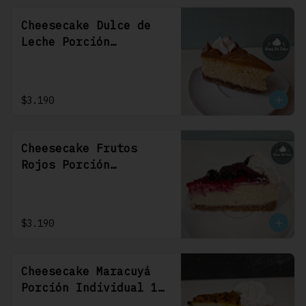
Cheesecake Dulce de
Leche Porción
Individual 1 Uni
$3.190
Cheesecake Frutos
Rojos Porción
Individual 1 Uni
$3.190
Cheesecake Maracuyá
Porción Individual 1
Uni