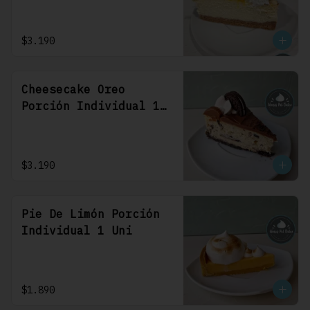
$3.190
Cheesecake Oreo
Porción Individual 1
Uni
$3.190
Pie De Limón Porción
Individual 1 Uni
$1.890