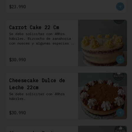
crema.
$23.990
Carrot Cake 22 Cm
Se debe solicitar con 48hrs 
hábiles. Bizcocho de zanahoria 
con nueces y algunas especies 
aromáticas, rellena y cubierta 
con un frosting de queso de 
crema.
$30.990
Cheesecake Dulce de
Leche 22cm
Se debe solicitar con 48hrs 
hábiles.
$30.990