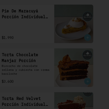
Pie De Maracuyá
Porción Individual
1 Uni
$1.990
Torta Chocolate
Manjar Porción
Bizcocho de chocolate 
rellena y cubierta con crema 
bariloche
$3.600
Torta Red Velvet
Porción Individual