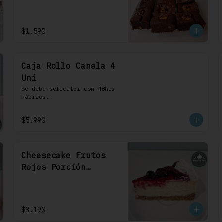
1 Uni
$1.590
Caja Rollo Canela 4
Uni
Se debe solicitar con 48hrs 
hábiles.
$5.990
Cheesecake Frutos
Rojos Porción
Individual 1 Uni
$3.190