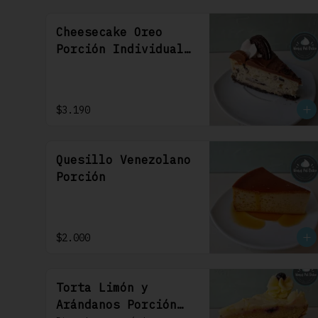
Cheesecake Oreo
Porción Individual
1 Uni
$3.190
Quesillo Venezolano
Porción
$2.000
Torta Limón y
Arándanos Porción