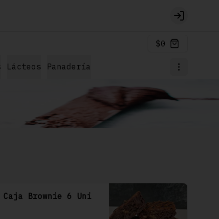
Login
$0
s
Lácteos
Panadería
Caja Brownie 6 Uni