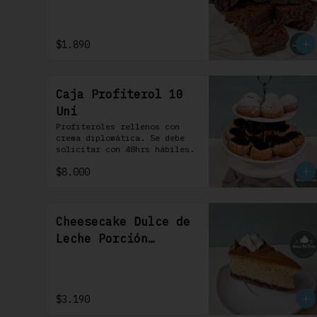
$1.890
Caja Profiterol 10
Uni
Profiteroles rellenos con 
crema diplomática. Se debe 
solicitar con 48hrs hábiles.
$8.000
Cheesecake Dulce de
Leche Porción
Individual 1 Uni
$3.190