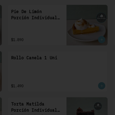
Pie De Limón
Porción Individual
1 Uni
$1.890
Rollo Canela 1 Uni
$1.490
Torta Matilda
Porción Individual