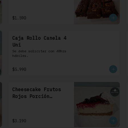
1 Uni
$1.590
Caja Rollo Canela 4
Uni
Se debe solicitar con 48hrs 
hábiles.
$5.990
Cheesecake Frutos
Rojos Porción
Individual 1 Uni
$3.190