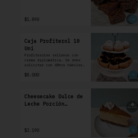
$1.890
Caja Profiterol 10
Uni
Profiteroles rellenos con 
crema diplomática. Se debe 
solicitar con 48hrs hábiles.
$8.000
Cheesecake Dulce de
Leche Porción
Individual 1 Uni
$3.190