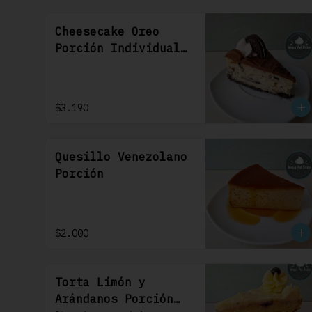
Cheesecake Oreo
Porción Individual
1 Uni
$3.190
Quesillo Venezolano
Porción
$2.000
Torta Limón y
Arándanos Porción