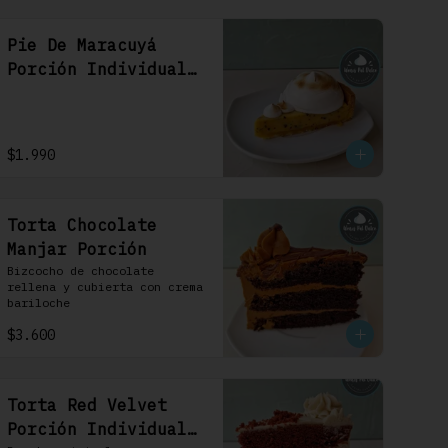
Pie De Maracuyá
Porción Individual
1 Uni
$1.990
Torta Chocolate
Manjar Porción
Bizcocho de chocolate 
rellena y cubierta con crema 
bariloche
$3.600
Torta Red Velvet
Porción Individual