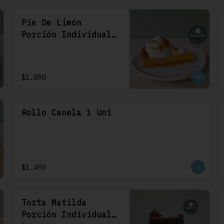
Pie De Limón
Porción Individual
1 Uni
$1.890
Rollo Canela 1 Uni
$1.490
Torta Matilda
Porción Individual