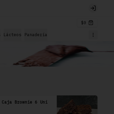
Login
$0
s
Lácteos
Panadería
Caja Brownie 6 Uni