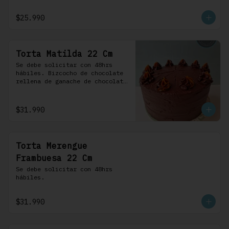
frosting de chocolate. 100% 
chocolate.
$25.990
Torta Matilda 22 Cm
Se debe solicitar con 48hrs 
hábiles. Bizcocho de chocolate 
rellena de ganache de chocolate 
de leche, cubierta con un 
frosting de chocolate. 100% 
chocolate.
$31.990
Torta Merengue
Frambuesa 22 Cm
Se debe solicitar con 48hrs 
hábiles.
$31.990