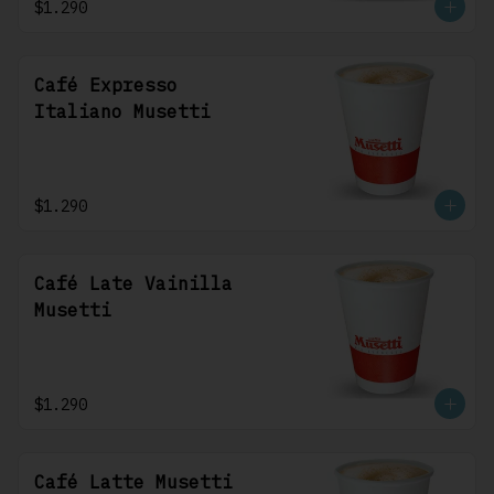
$1.290
Café Expresso
Italiano Musetti
$1.290
Café Late Vainilla
Musetti
$1.290
Café Latte Musetti