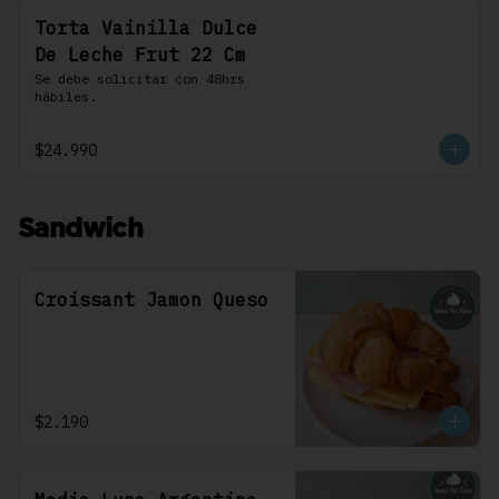
Torta Vainilla Dulce
De Leche Frut 22 Cm
Se debe solicitar con 48hrs 
hábiles.
$24.990
Sandwich
Croissant Jamon Queso
$2.190