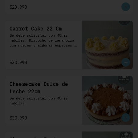
crema.
$23.990
Carrot Cake 22 Cm
Se debe solicitar con 48hrs 
hábiles. Bizcocho de zanahoria 
con nueces y algunas especies 
aromáticas, rellena y cubierta 
con un frosting de queso de 
crema.
$30.990
Cheesecake Dulce de
Leche 22cm
Se debe solicitar con 48hrs 
hábiles.
$30.990