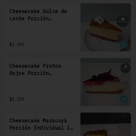
Cheesecake Dulce de
Leche Porción
Individual 1 Uni
$3.190
Cheesecake Frutos
Rojos Porción
Individual 1 Uni
$3.190
Cheesecake Maracuyá
Porción Individual 1
Uni