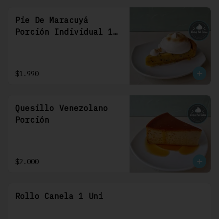
Pie De Maracuyá
Porción Individual 1
Uni
$1.990
Quesillo Venezolano
Porción
$2.000
Rollo Canela 1 Uni