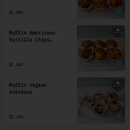
$1.400
Muffin Americano
Vainilla Chips
Chocolate
$1.400
Muffin Vegano
Arándano
$1.200