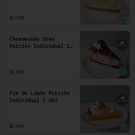
$3.190
Cheesecake Oreo
Porción Individual 1
Uni
$3.190
Pie De Limón Porción
Individual 1 Uni
$1.890