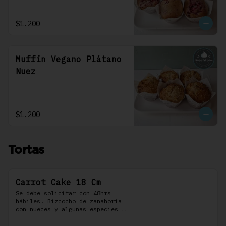
$1.200
Muffin Vegano Plátano
Nuez
$1.200
Tortas
Carrot Cake 18 Cm
Se debe solicitar con 48hrs 
hábiles. Bizcocho de zanahoria 
con nueces y algunas especies 
aromáticas, rellena y cubierta 
con un frosting de queso de 