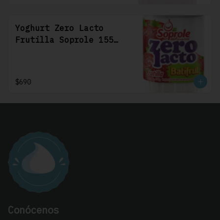
Yoghurt Zero Lacto
Frutilla Soprole 155
grs
$690
Conócenos