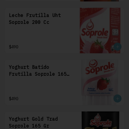
Leche Frutilla Uht
Soprole 200 Cc
$490
Yoghurt Batido
Frutilla Soprole 165
Gr
$490
Yoghurt Gold Trad
Soprole 165 Gr