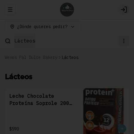
Abrir menu de navegación
Logi
¿Dónde quieres pedir?
Lácteos
Wenos Pal Dulce Bakery
Lácteos
Lácteos
Leche Chocolate
Proteína Soprole 200
Cc
$590