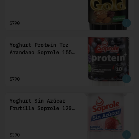
$790
Yoghurt Protein Trz
Arandano Soprole 155
Gr
$790
Yoghurt Sin Azúcar
Frutilla Soprole 120
Gr
$390