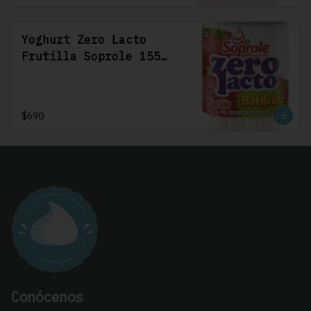
Yoghurt Zero Lacto
Frutilla Soprole 155
grs
$690
Conócenos