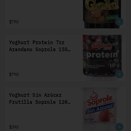
$790
Yoghurt Protein Trz
Arandano Soprole 155
Gr
$790
Yoghurt Sin Azúcar
Frutilla Soprole 120
Gr
$390