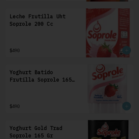
Leche Frutilla Uht
Soprole 200 Cc
$490
Yoghurt Batido
Frutilla Soprole 165
Gr
$490
Yoghurt Gold Trad
Soprole 165 Gr