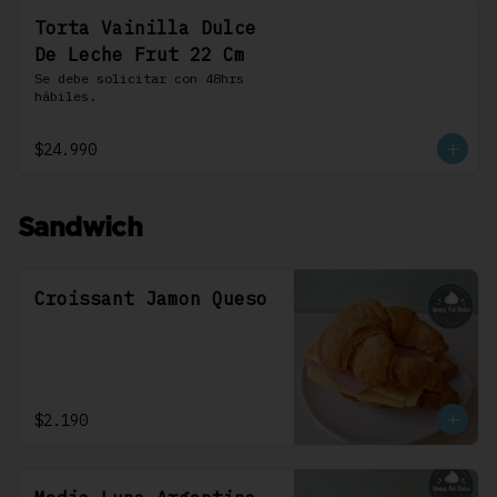
Torta Vainilla Dulce
De Leche Frut 22 Cm
Se debe solicitar con 48hrs 
hábiles.
$24.990
Sandwich
Croissant Jamon Queso
$2.190