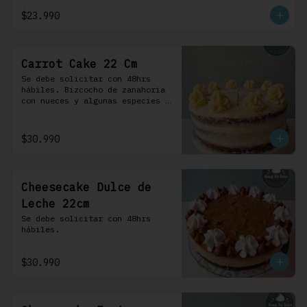
crema.
$23.990
Carrot Cake 22 Cm
Se debe solicitar con 48hrs 
hábiles. Bizcocho de zanahoria 
con nueces y algunas especies 
aromáticas, rellena y cubierta 
con un frosting de queso de 
crema.
$30.990
Cheesecake Dulce de
Leche 22cm
Se debe solicitar con 48hrs 
hábiles.
$30.990