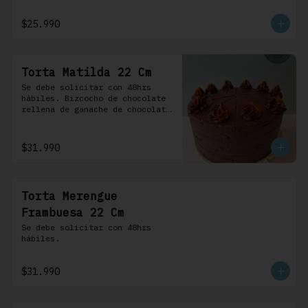
frosting de chocolate. 100% 
chocolate.
$25.990
Torta Matilda 22 Cm
Se debe solicitar con 48hrs 
hábiles. Bizcocho de chocolate 
rellena de ganache de chocolate 
de leche, cubierta con un 
frosting de chocolate. 100% 
chocolate.
$31.990
Torta Merengue
Frambuesa 22 Cm
Se debe solicitar con 48hrs 
hábiles.
$31.990