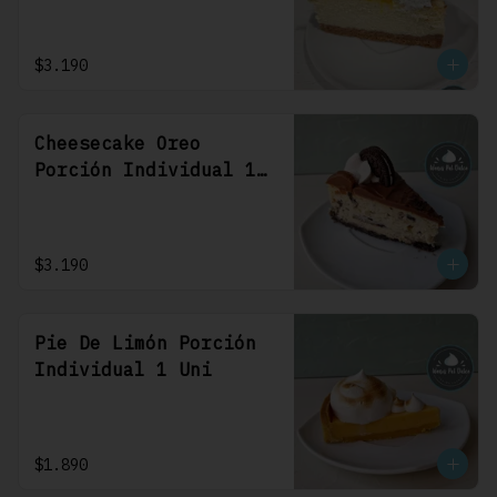
$3.190
Cheesecake Oreo
Porción Individual 1
Uni
$3.190
Pie De Limón Porción
Individual 1 Uni
$1.890