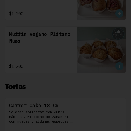
$1.200
Muffin Vegano Plátano
Nuez
$1.200
Tortas
Carrot Cake 18 Cm
Se debe solicitar con 48hrs 
hábiles. Bizcocho de zanahoria 
con nueces y algunas especies 
aromáticas, rellena y cubierta 
con un frosting de queso de 