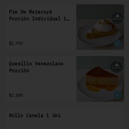
Pie De Maracuyá
Porción Individual 1
Uni
$1.990
Quesillo Venezolano
Porción
$2.000
Rollo Canela 1 Uni