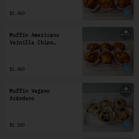
$1.400
Muffin Americano
Vainilla Chips
Chocolate
$1.400
Muffin Vegano
Arándano
$1.200