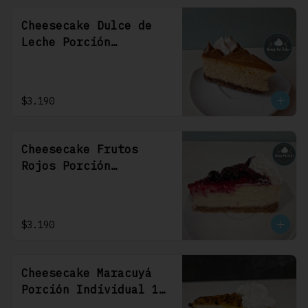
Cheesecake Dulce de
Leche Porción
Individual 1 Uni
$3.190
Cheesecake Frutos
Rojos Porción
Individual 1 Uni
$3.190
Cheesecake Maracuyá
Porción Individual 1
Uni