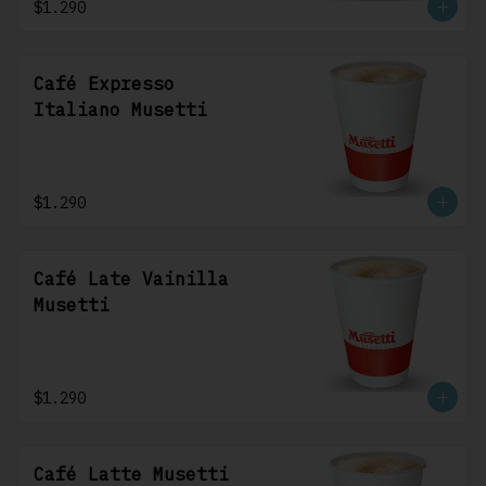
$1.290
Café Expresso
Italiano Musetti
$1.290
Café Late Vainilla
Musetti
$1.290
Café Latte Musetti