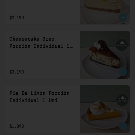
$3.190
Cheesecake Oreo
Porción Individual 1
Uni
$3.190
Pie De Limón Porción
Individual 1 Uni
$1.890