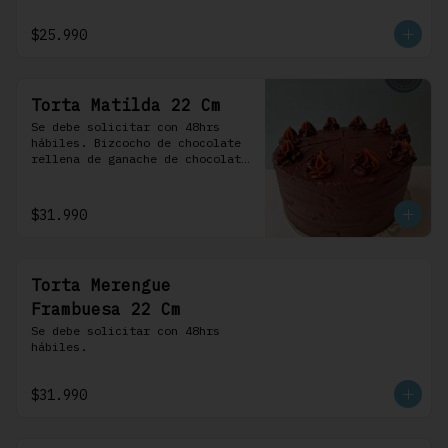
frosting de chocolate. 100% 
chocolate.
$25.990
Torta Matilda 22 Cm
Se debe solicitar con 48hrs 
hábiles. Bizcocho de chocolate 
rellena de ganache de chocolate 
de leche, cubierta con un 
frosting de chocolate. 100% 
chocolate.
$31.990
Torta Merengue
Frambuesa 22 Cm
Se debe solicitar con 48hrs 
hábiles.
$31.990