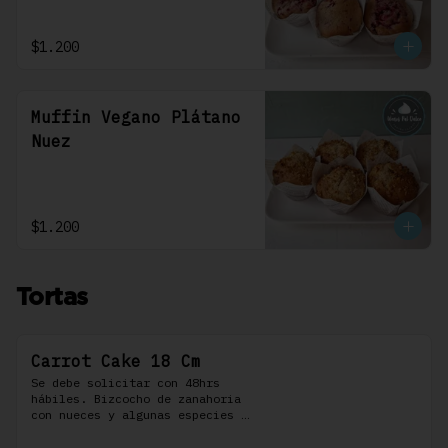
$1.200
Muffin Vegano Plátano
Nuez
$1.200
Tortas
Carrot Cake 18 Cm
Se debe solicitar con 48hrs 
hábiles. Bizcocho de zanahoria 
con nueces y algunas especies 
aromáticas, rellena y cubierta 
con un frosting de queso de 