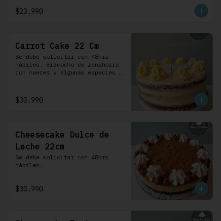
crema.
$23.990
Carrot Cake 22 Cm
Se debe solicitar con 48hrs 
hábiles. Bizcocho de zanahoria 
con nueces y algunas especies 
aromáticas, rellena y cubierta 
con un frosting de queso de 
crema.
$30.990
Cheesecake Dulce de
Leche 22cm
Se debe solicitar con 48hrs 
hábiles.
$30.990