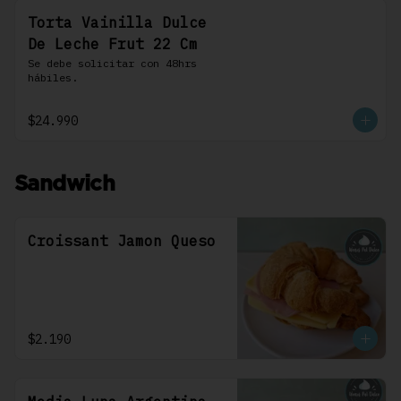
Torta Vainilla Dulce
De Leche Frut 22 Cm
Se debe solicitar con 48hrs 
hábiles.
$24.990
Sandwich
Croissant Jamon Queso
$2.190