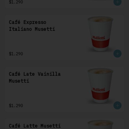
$1.290
Café Expresso
Italiano Musetti
$1.290
Café Late Vainilla
Musetti
$1.290
Café Latte Musetti