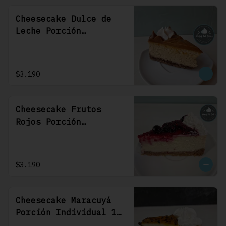
Cheesecake Dulce de
Leche Porción
Individual 1 Uni
$3.190
Cheesecake Frutos
Rojos Porción
Individual 1 Uni
$3.190
Cheesecake Maracuyá
Porción Individual 1
Uni