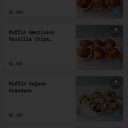
$1.400
Muffin Americano
Vainilla Chips
Chocolate
$1.400
Muffin Vegano
Arándano
$1.200