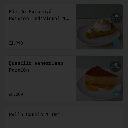
Pie De Maracuyá
Porción Individual 1
Uni
$1.990
Quesillo Venezolano
Porción
$2.000
Rollo Canela 1 Uni