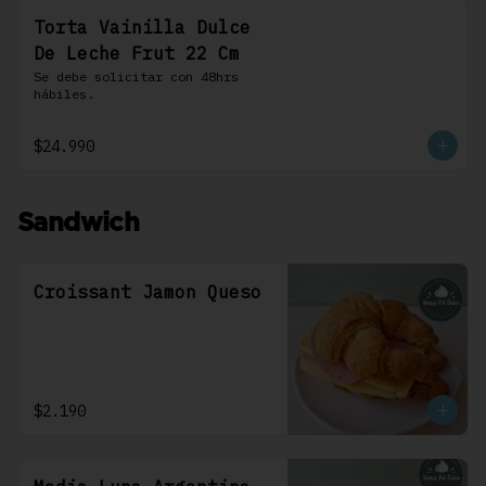
Torta Vainilla Dulce
De Leche Frut 22 Cm
Se debe solicitar con 48hrs 
hábiles.
$24.990
Sandwich
Croissant Jamon Queso
$2.190