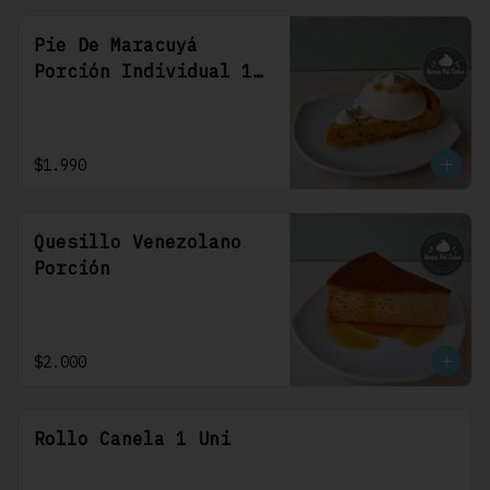
Pie De Maracuyá
Porción Individual 1
Uni
$1.990
Quesillo Venezolano
Porción
$2.000
Rollo Canela 1 Uni