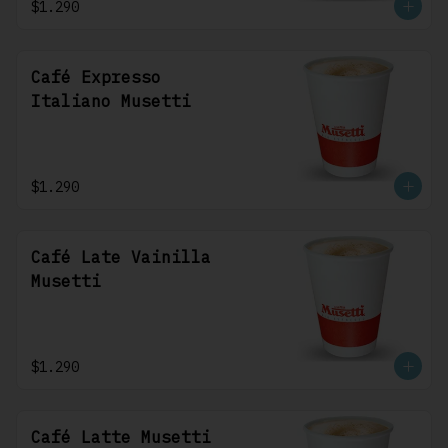
$1.290
Café Expresso
Italiano Musetti
$1.290
Café Late Vainilla
Musetti
$1.290
Café Latte Musetti