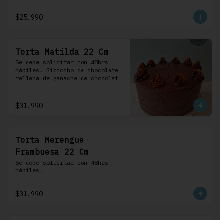
frosting de chocolate. 100% 
chocolate.
$25.990
Torta Matilda 22 Cm
Se debe solicitar con 48hrs 
hábiles. Bizcocho de chocolate 
rellena de ganache de chocolate 
de leche, cubierta con un 
frosting de chocolate. 100% 
chocolate.
$31.990
Torta Merengue
Frambuesa 22 Cm
Se debe solicitar con 48hrs 
hábiles.
$31.990