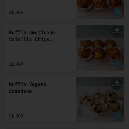
$1.400
Muffin Americano
Vainilla Chips
Chocolate
$1.400
Muffin Vegano
Arándano
$1.200