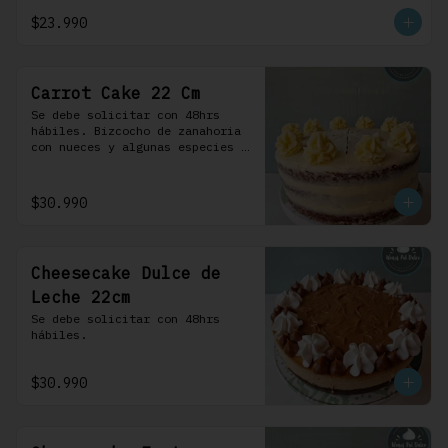
crema.
$23.990
Carrot Cake 22 Cm
Se debe solicitar con 48hrs 
hábiles. Bizcocho de zanahoria 
con nueces y algunas especies 
aromáticas, rellena y cubierta 
con un frosting de queso de 
crema.
$30.990
Cheesecake Dulce de
Leche 22cm
Se debe solicitar con 48hrs 
hábiles.
$30.990