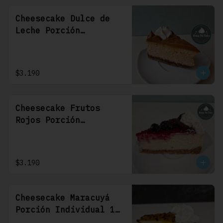
Cheesecake Dulce de
Leche Porción
Individual 1 Uni
$3.190
Cheesecake Frutos
Rojos Porción
Individual 1 Uni
$3.190
Cheesecake Maracuyá
Porción Individual 1
Uni