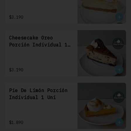
$3.190
Cheesecake Oreo
Porción Individual 1
Uni
$3.190
Pie De Limón Porción
Individual 1 Uni
$1.890