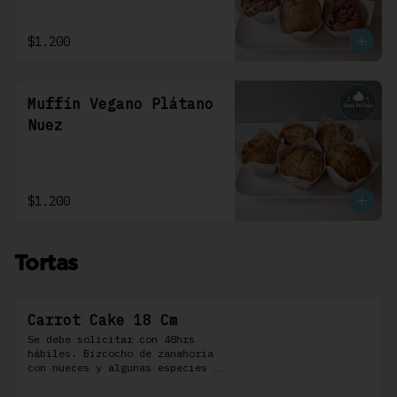
$1.200
Muffin Vegano Plátano
Nuez
$1.200
Tortas
Carrot Cake 18 Cm
Se debe solicitar con 48hrs 
hábiles. Bizcocho de zanahoria 
con nueces y algunas especies 
aromáticas, rellena y cubierta 
con un frosting de queso de 