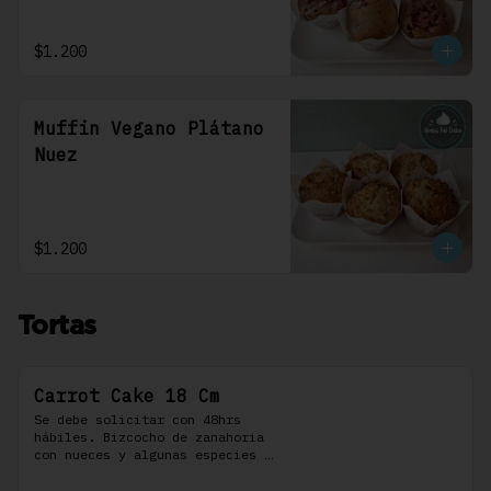
$1.200
Muffin Vegano Plátano
Nuez
$1.200
Tortas
Carrot Cake 18 Cm
Se debe solicitar con 48hrs 
hábiles. Bizcocho de zanahoria 
con nueces y algunas especies 
aromáticas, rellena y cubierta 
con un frosting de queso de 