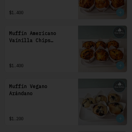
$1.400
Muffin Americano
Vainilla Chips
Chocolate
$1.400
Muffin Vegano
Arándano
$1.200