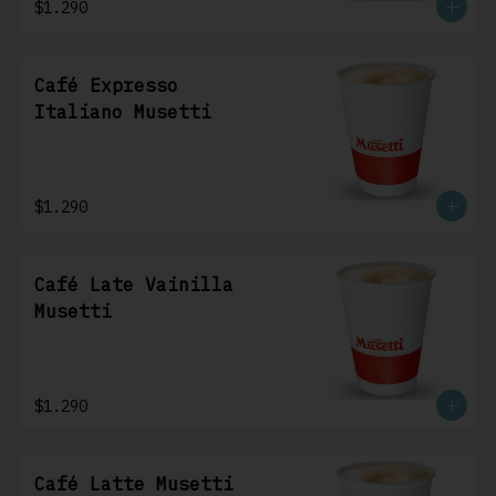
$1.290
Café Expresso
Italiano Musetti
$1.290
Café Late Vainilla
Musetti
$1.290
Café Latte Musetti