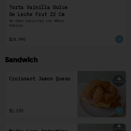
Torta Vainilla Dulce
De Leche Frut 22 Cm
Se debe solicitar con 48hrs 
hábiles.
$24.990
Sandwich
Croissant Jamon Queso
$2.190