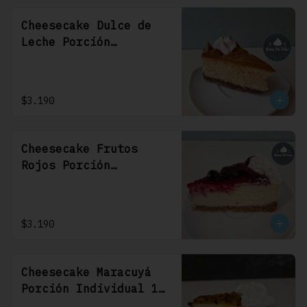
Cheesecake Dulce de
Leche Porción
Individual 1 Uni
$3.190
Cheesecake Frutos
Rojos Porción
Individual 1 Uni
$3.190
Cheesecake Maracuyá
Porción Individual 1
Uni