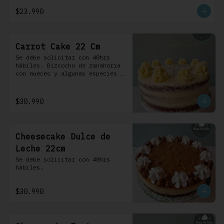
crema.
$23.990
Carrot Cake 22 Cm
Se debe solicitar con 48hrs 
hábiles. Bizcocho de zanahoria 
con nueces y algunas especies 
aromáticas, rellena y cubierta 
con un frosting de queso de 
crema.
$30.990
Cheesecake Dulce de
Leche 22cm
Se debe solicitar con 48hrs 
hábiles.
$30.990