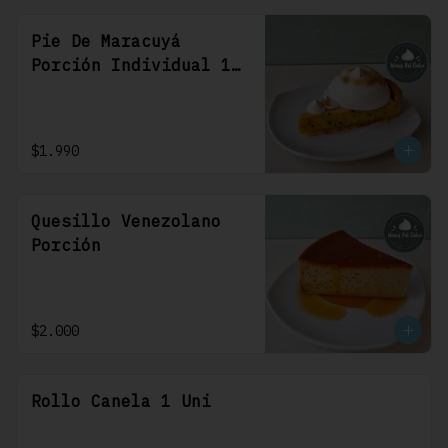
Pie De Maracuyá
Porción Individual 1
Uni
$1.990
Quesillo Venezolano
Porción
$2.000
Rollo Canela 1 Uni