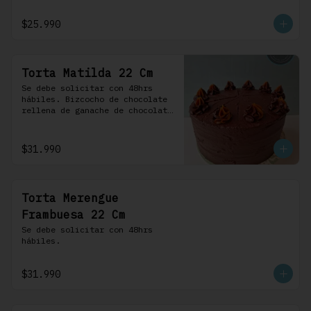
frosting de chocolate. 100% 
chocolate.
$25.990
Torta Matilda 22 Cm
Se debe solicitar con 48hrs 
hábiles. Bizcocho de chocolate 
rellena de ganache de chocolate 
de leche, cubierta con un 
frosting de chocolate. 100% 
chocolate.
$31.990
Torta Merengue
Frambuesa 22 Cm
Se debe solicitar con 48hrs 
hábiles.
$31.990