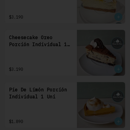
$3.190
Cheesecake Oreo
Porción Individual 1
Uni
$3.190
Pie De Limón Porción
Individual 1 Uni
$1.890