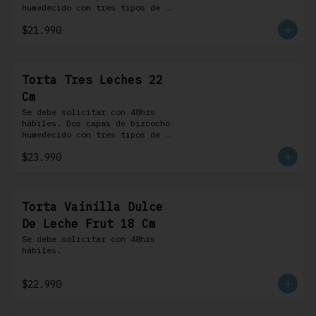
humedecido con tres tipos de 
leche, rellena de una crema 
$21.990
pastelera, cubierta con 
merengue suizo y montada sobre 
una base de chocolate blanco.
Torta Tres Leches 22
Cm
Se debe solicitar con 48hrs 
hábiles. Dos capas de bizcocho 
humedecido con tres tipos de 
leche, rellena de una crema 
$23.990
pastelera, cubierta con 
merengue suizo y montada sobre 
una base de chocolate blanco.
Torta Vainilla Dulce
De Leche Frut 18 Cm
Se debe solicitar con 48hrs 
hábiles.
$22.990