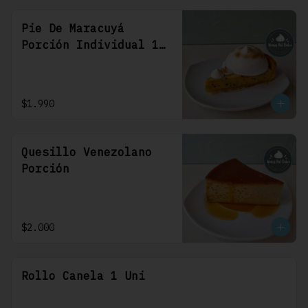
Pie De Maracuyá
Porción Individual 1
Uni
$1.990
Quesillo Venezolano
Porción
$2.000
Rollo Canela 1 Uni