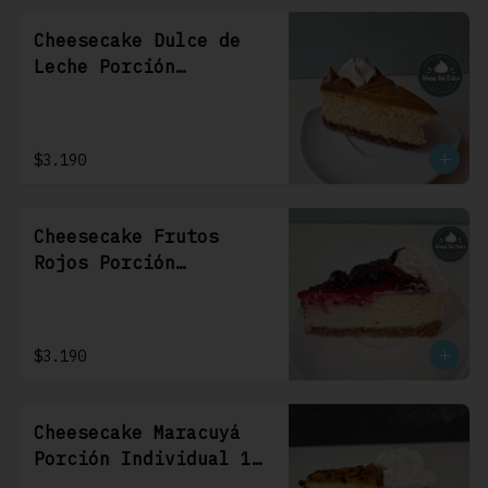
Cheesecake Dulce de
Leche Porción
Individual 1 Uni
$3.190
Cheesecake Frutos
Rojos Porción
Individual 1 Uni
$3.190
Cheesecake Maracuyá
Porción Individual 1
Uni