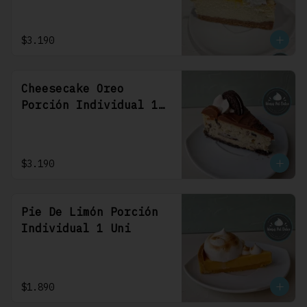
$3.190
Cheesecake Oreo
Porción Individual 1
Uni
$3.190
Pie De Limón Porción
Individual 1 Uni
$1.890