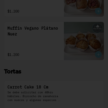
$1.200
Muffin Vegano Plátano
Nuez
$1.200
Tortas
Carrot Cake 18 Cm
Se debe solicitar con 48hrs 
hábiles. Bizcocho de zanahoria 
con nueces y algunas especies 
aromáticas, rellena y cubierta 
con un frosting de queso de 