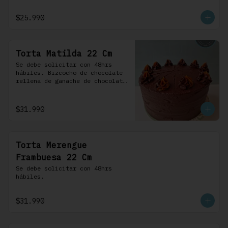
frosting de chocolate. 100% 
chocolate.
$25.990
Torta Matilda 22 Cm
Se debe solicitar con 48hrs 
hábiles. Bizcocho de chocolate 
rellena de ganache de chocolate 
de leche, cubierta con un 
frosting de chocolate. 100% 
chocolate.
$31.990
Torta Merengue
Frambuesa 22 Cm
Se debe solicitar con 48hrs 
hábiles.
$31.990