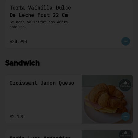
Torta Vainilla Dulce
De Leche Frut 22 Cm
Se debe solicitar con 48hrs 
hábiles.
$24.990
Sandwich
Croissant Jamon Queso
$2.190