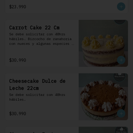
crema.
$23.990
Carrot Cake 22 Cm
Se debe solicitar con 48hrs 
hábiles. Bizcocho de zanahoria 
con nueces y algunas especies 
aromáticas, rellena y cubierta 
con un frosting de queso de 
crema.
$30.990
Cheesecake Dulce de
Leche 22cm
Se debe solicitar con 48hrs 
hábiles.
$30.990