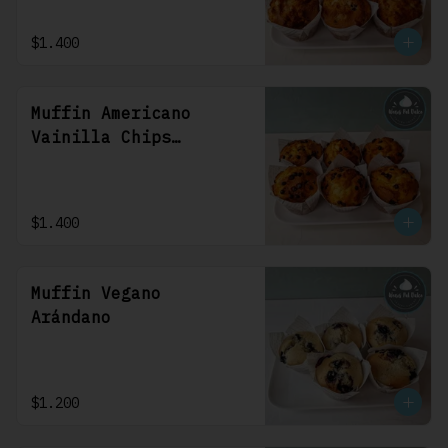
$1.400
Muffin Americano
Vainilla Chips
Chocolate
$1.400
Muffin Vegano
Arándano
$1.200