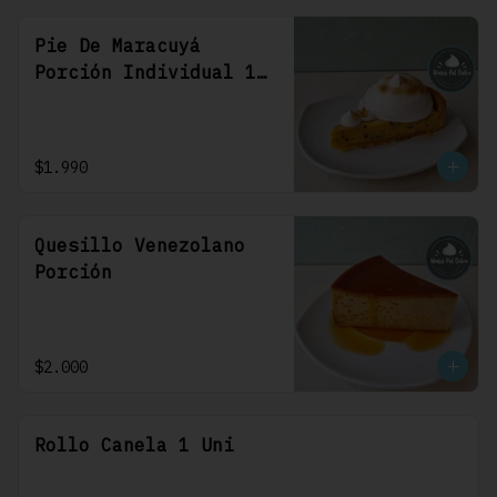
Pie De Maracuyá
Porción Individual 1
Uni
$1.990
Quesillo Venezolano
Porción
$2.000
Rollo Canela 1 Uni