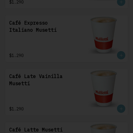
$1.290
Café Expresso
Italiano Musetti
$1.290
Café Late Vainilla
Musetti
$1.290
Café Latte Musetti