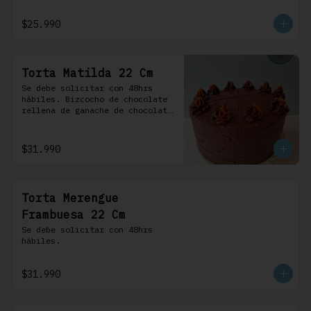
frosting de chocolate. 100% 
chocolate.
$25.990
Torta Matilda 22 Cm
Se debe solicitar con 48hrs 
hábiles. Bizcocho de chocolate 
rellena de ganache de chocolate 
de leche, cubierta con un 
frosting de chocolate. 100% 
chocolate.
$31.990
Torta Merengue
Frambuesa 22 Cm
Se debe solicitar con 48hrs 
hábiles.
$31.990