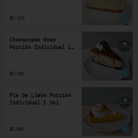
$3.190
Cheesecake Oreo
Porción Individual 1
Uni
$3.190
Pie De Limón Porción
Individual 1 Uni
$1.890