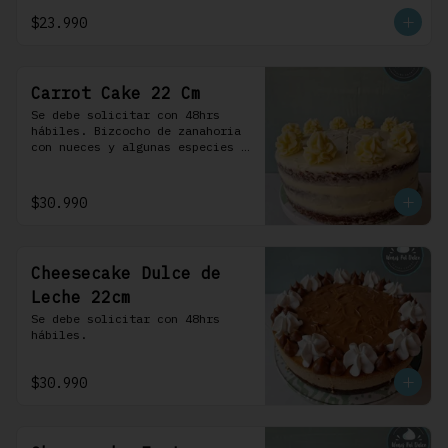
crema.
$23.990
Carrot Cake 22 Cm
Se debe solicitar con 48hrs 
hábiles. Bizcocho de zanahoria 
con nueces y algunas especies 
aromáticas, rellena y cubierta 
con un frosting de queso de 
crema.
$30.990
Cheesecake Dulce de
Leche 22cm
Se debe solicitar con 48hrs 
hábiles.
$30.990