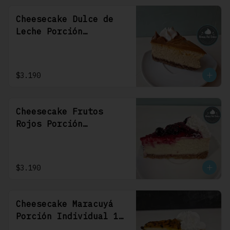
Cheesecake Dulce de
Leche Porción
Individual 1 Uni
$3.190
Cheesecake Frutos
Rojos Porción
Individual 1 Uni
$3.190
Cheesecake Maracuyá
Porción Individual 1
Uni