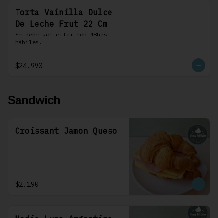
Torta Vainilla Dulce
De Leche Frut 22 Cm
Se debe solicitar con 48hrs 
hábiles.
$24.990
Sandwich
Croissant Jamon Queso
$2.190