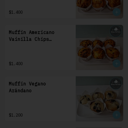
$1.400
Muffin Americano
Vainilla Chips
Chocolate
$1.400
Muffin Vegano
Arándano
$1.200