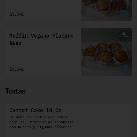
$1.200
Muffin Vegano Plátano
Nuez
$1.200
Tortas
Carrot Cake 18 Cm
Se debe solicitar con 48hrs 
hábiles. Bizcocho de zanahoria 
con nueces y algunas especies 
aromáticas, rellena y cubierta 
con un frosting de queso de 