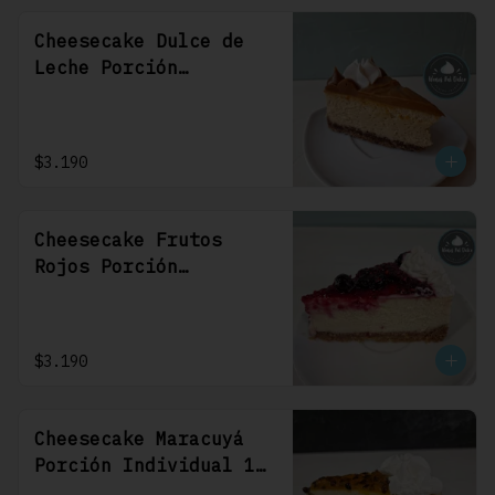
Cheesecake Dulce de
Leche Porción
Individual 1 Uni
$3.190
Cheesecake Frutos
Rojos Porción
Individual 1 Uni
$3.190
Cheesecake Maracuyá
Porción Individual 1
Uni