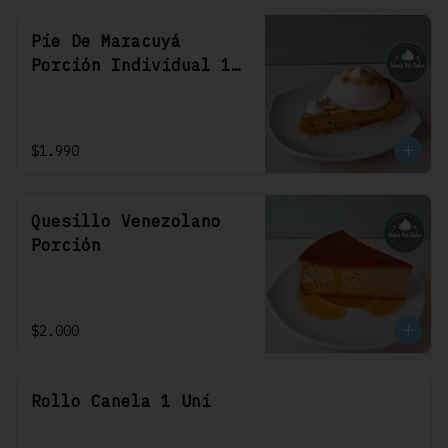
Pie De Maracuyá
Porción Individual 1
Uni
$1.990
Quesillo Venezolano
Porción
$2.000
Rollo Canela 1 Uni