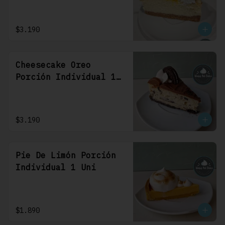
$3.190
Cheesecake Oreo
Porción Individual 1
Uni
$3.190
Pie De Limón Porción
Individual 1 Uni
$1.890