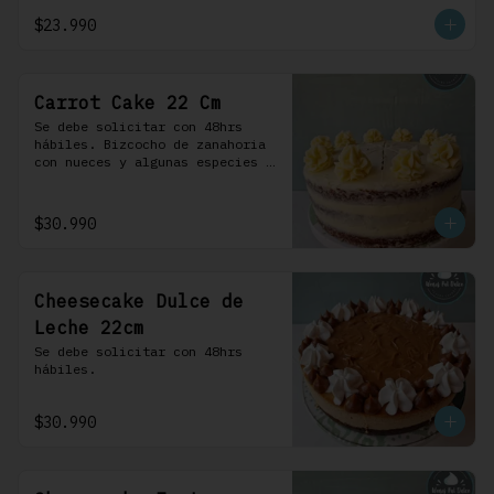
crema.
$23.990
Carrot Cake 22 Cm
Se debe solicitar con 48hrs 
hábiles. Bizcocho de zanahoria 
con nueces y algunas especies 
aromáticas, rellena y cubierta 
con un frosting de queso de 
crema.
$30.990
Cheesecake Dulce de
Leche 22cm
Se debe solicitar con 48hrs 
hábiles.
$30.990