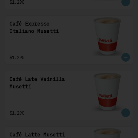
$1.290
Café Expresso
Italiano Musetti
$1.290
Café Late Vainilla
Musetti
$1.290
Café Latte Musetti