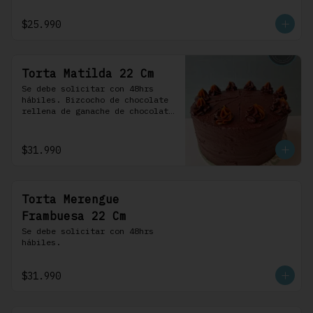
frosting de chocolate. 100% 
chocolate.
$25.990
Torta Matilda 22 Cm
Se debe solicitar con 48hrs 
hábiles. Bizcocho de chocolate 
rellena de ganache de chocolate 
de leche, cubierta con un 
frosting de chocolate. 100% 
chocolate.
$31.990
Torta Merengue
Frambuesa 22 Cm
Se debe solicitar con 48hrs 
hábiles.
$31.990