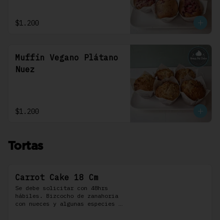
$1.200
Muffin Vegano Plátano
Nuez
$1.200
Tortas
Carrot Cake 18 Cm
Se debe solicitar con 48hrs 
hábiles. Bizcocho de zanahoria 
con nueces y algunas especies 
aromáticas, rellena y cubierta 
con un frosting de queso de 