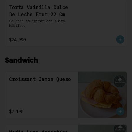
Torta Vainilla Dulce
De Leche Frut 22 Cm
Se debe solicitar con 48hrs 
hábiles.
$24.990
Sandwich
Croissant Jamon Queso
$2.190