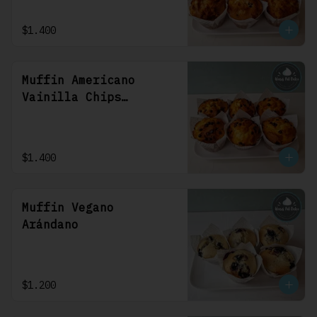
$1.400
Muffin Americano
Vainilla Chips
Chocolate
$1.400
Muffin Vegano
Arándano
$1.200