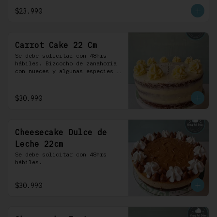
crema.
$23.990
Carrot Cake 22 Cm
Se debe solicitar con 48hrs 
hábiles. Bizcocho de zanahoria 
con nueces y algunas especies 
aromáticas, rellena y cubierta 
con un frosting de queso de 
crema.
$30.990
Cheesecake Dulce de
Leche 22cm
Se debe solicitar con 48hrs 
hábiles.
$30.990