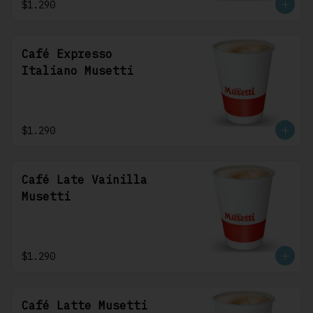
$1.290
Café Expresso
Italiano Musetti
$1.290
Café Late Vainilla
Musetti
$1.290
Café Latte Musetti