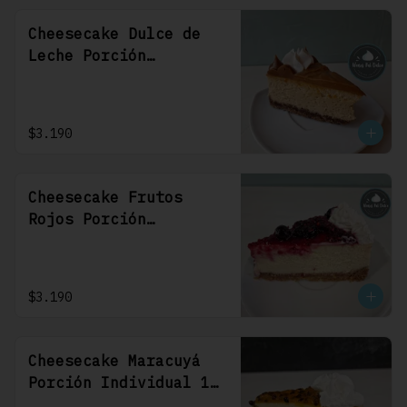
Cheesecake Dulce de
Leche Porción
Individual 1 Uni
$3.190
Cheesecake Frutos
Rojos Porción
Individual 1 Uni
$3.190
Cheesecake Maracuyá
Porción Individual 1
Uni