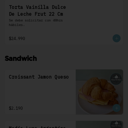
Torta Vainilla Dulce
De Leche Frut 22 Cm
Se debe solicitar con 48hrs 
hábiles.
$24.990
Sandwich
Croissant Jamon Queso
$2.190