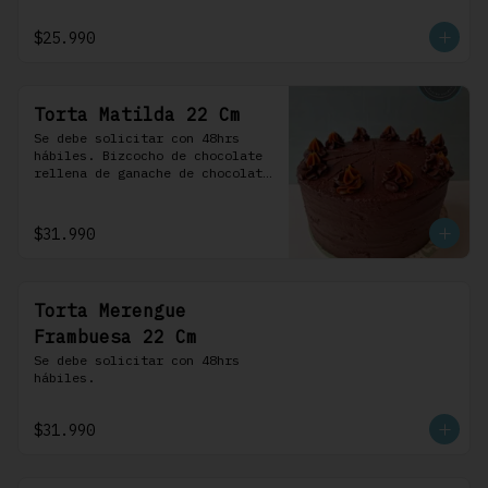
frosting de chocolate. 100% 
chocolate.
$25.990
Torta Matilda 22 Cm
Se debe solicitar con 48hrs 
hábiles. Bizcocho de chocolate 
rellena de ganache de chocolate 
de leche, cubierta con un 
frosting de chocolate. 100% 
chocolate.
$31.990
Torta Merengue
Frambuesa 22 Cm
Se debe solicitar con 48hrs 
hábiles.
$31.990