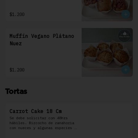
$1.200
Muffin Vegano Plátano
Nuez
$1.200
Tortas
Carrot Cake 18 Cm
Se debe solicitar con 48hrs 
hábiles. Bizcocho de zanahoria 
con nueces y algunas especies 
aromáticas, rellena y cubierta 
con un frosting de queso de 