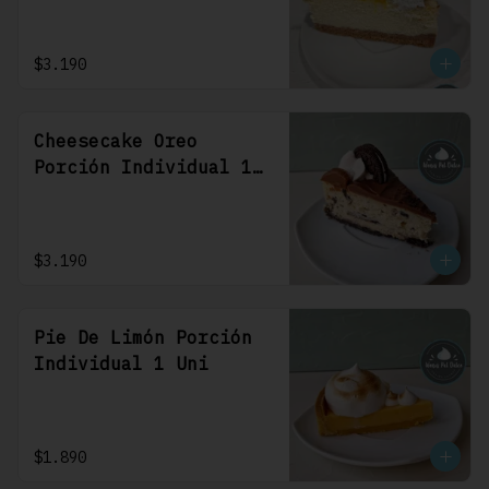
$3.190
Cheesecake Oreo
Porción Individual 1
Uni
$3.190
Pie De Limón Porción
Individual 1 Uni
$1.890