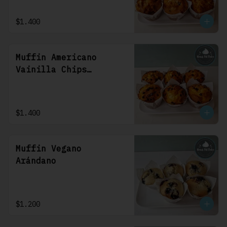
$1.400
Muffin Americano
Vainilla Chips
Chocolate
$1.400
Muffin Vegano
Arándano
$1.200