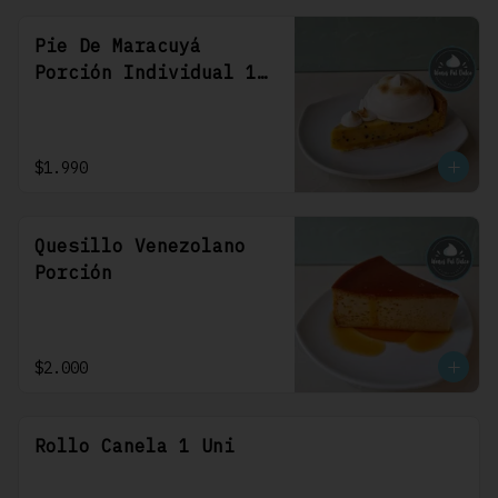
Pie De Maracuyá
Porción Individual 1
Uni
$1.990
Quesillo Venezolano
Porción
$2.000
Rollo Canela 1 Uni