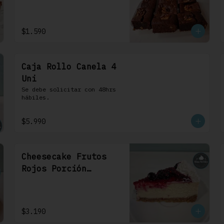
1 Uni
$1.590
Caja Rollo Canela 4
Uni
Se debe solicitar con 48hrs 
hábiles.
$5.990
Cheesecake Frutos
Rojos Porción
Individual 1 Uni
$3.190