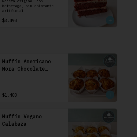
1 Uni
Receta original con 
betarraga, sin colorante 
artificial
$3.490
Muffin Americano
Mora Chocolate
Blanco
$1.400
Muffin Vegano
Calabaza