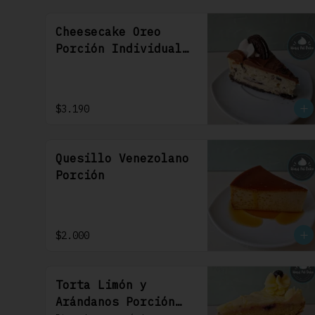
Cheesecake Oreo
Porción Individual
1 Uni
$3.190
Quesillo Venezolano
Porción
$2.000
Torta Limón y
Arándanos Porción