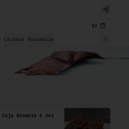
Login
$0
s
Lácteos
Panadería
Caja Brownie 6 Uni