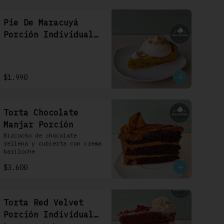
Pie De Maracuyá
Porción Individual
1 Uni
$1.990
Torta Chocolate
Manjar Porción
Bizcocho de chocolate 
rellena y cubierta con crema 
bariloche
$3.600
Torta Red Velvet
Porción Individual