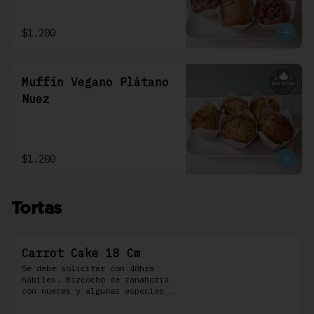
$1.200
Muffin Vegano Plátano
Nuez
$1.200
Tortas
Carrot Cake 18 Cm
Se debe solicitar con 48hrs 
hábiles. Bizcocho de zanahoria 
con nueces y algunas especies 
aromáticas, rellena y cubierta 
con un frosting de queso de 