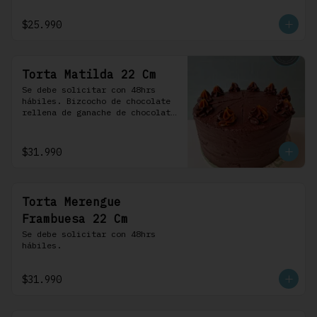
frosting de chocolate. 100% 
chocolate.
$25.990
Torta Matilda 22 Cm
Se debe solicitar con 48hrs 
hábiles. Bizcocho de chocolate 
rellena de ganache de chocolate 
de leche, cubierta con un 
frosting de chocolate. 100% 
chocolate.
$31.990
Torta Merengue
Frambuesa 22 Cm
Se debe solicitar con 48hrs 
hábiles.
$31.990