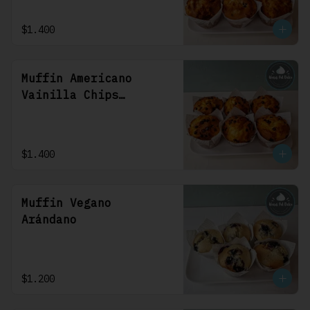
$1.400
Muffin Americano
Vainilla Chips
Chocolate
$1.400
Muffin Vegano
Arándano
$1.200