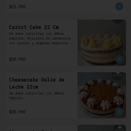
crema.
$23.990
Carrot Cake 22 Cm
Se debe solicitar con 48hrs 
hábiles. Bizcocho de zanahoria 
con nueces y algunas especies 
aromáticas, rellena y cubierta 
con un frosting de queso de 
crema.
$30.990
Cheesecake Dulce de
Leche 22cm
Se debe solicitar con 48hrs 
hábiles.
$30.990