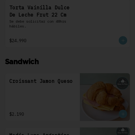
Torta Vainilla Dulce
De Leche Frut 22 Cm
Se debe solicitar con 48hrs 
hábiles.
$24.990
Sandwich
Croissant Jamon Queso
$2.190