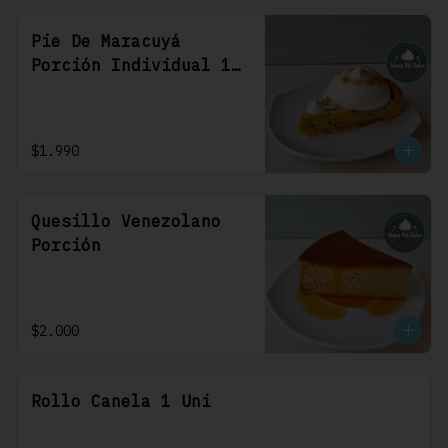
Pie De Maracuyá
Porción Individual 1
Uni
$1.990
Quesillo Venezolano
Porción
$2.000
Rollo Canela 1 Uni