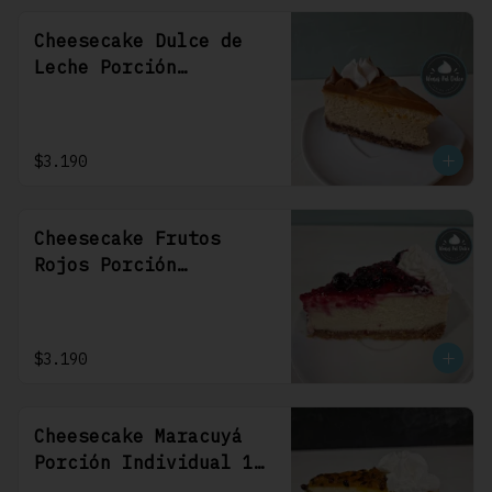
Cheesecake Dulce de
Leche Porción
Individual 1 Uni
$3.190
Cheesecake Frutos
Rojos Porción
Individual 1 Uni
$3.190
Cheesecake Maracuyá
Porción Individual 1
Uni