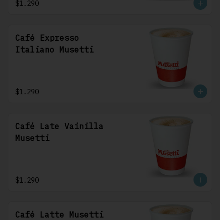
$1.290
Café Expresso
Italiano Musetti
$1.290
Café Late Vainilla
Musetti
$1.290
Café Latte Musetti