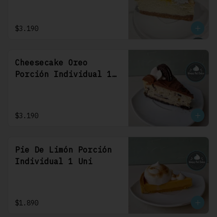
$3.190
Cheesecake Oreo
Porción Individual 1
Uni
$3.190
Pie De Limón Porción
Individual 1 Uni
$1.890