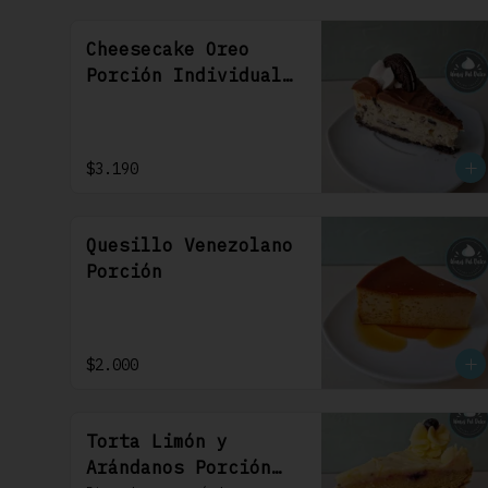
Cheesecake Oreo
Porción Individual
1 Uni
$3.190
Quesillo Venezolano
Porción
$2.000
Torta Limón y
Arándanos Porción