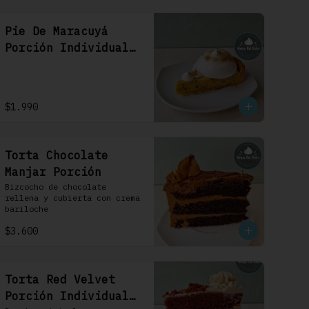
Pie De Maracuyá
Porción Individual
1 Uni
$1.990
Torta Chocolate
Manjar Porción
Bizcocho de chocolate 
rellena y cubierta con crema 
bariloche
$3.600
Torta Red Velvet
Porción Individual