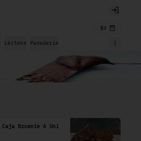
Login
$0
s
Lácteos
Panadería
Caja Brownie 6 Uni