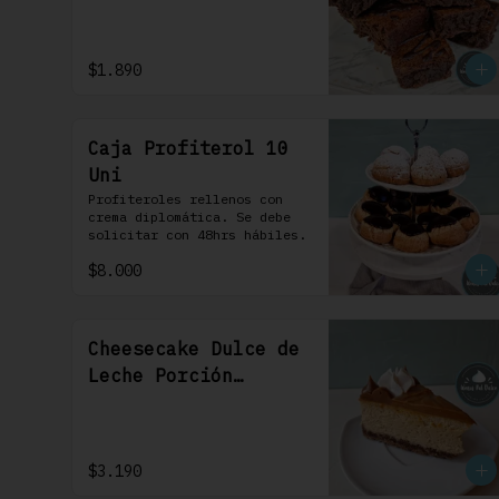
$1.890
Caja Profiterol 10
Uni
Profiteroles rellenos con 
crema diplomática. Se debe 
solicitar con 48hrs hábiles.
$8.000
Cheesecake Dulce de
Leche Porción
Individual 1 Uni
$3.190