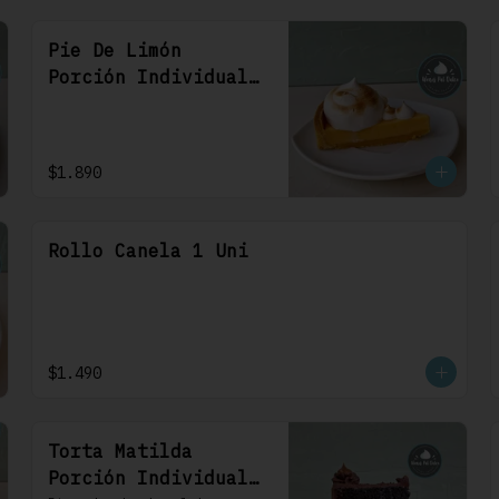
Pie De Limón
Porción Individual
1 Uni
$1.890
Rollo Canela 1 Uni
$1.490
Torta Matilda
Porción Individual