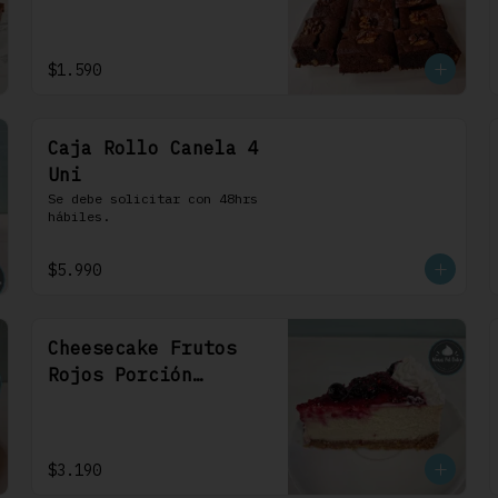
1 Uni
$1.590
Caja Rollo Canela 4
Uni
Se debe solicitar con 48hrs 
hábiles.
$5.990
Cheesecake Frutos
Rojos Porción
Individual 1 Uni
$3.190