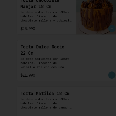
Torta Chocolate
Manjar 18 Cm
Se debe solicitar con 48hrs 
hábiles. Bizcocho de 
chocolate rellena y cubierta 
con crema bariloche. Incluye 
$25.990
6 profiteroles.
Torta Dulce Rocio
22 Cm
Se debe solicitar con 48hrs 
hábiles. Bizcocho de 
vainilla rellena con una 
delicada pastelera 
$21.990
saborizada con dulce de 
leche cubierta con nuestra 
versión de Chantilly y 
nueces (opcionales)
Torta Matilda 18 Cm
Se debe solicitar con 48hrs 
hábiles. Bizcocho de 
chocolate rellena de ganache 
de chocolate de leche, 
cubierta con un frosting de 