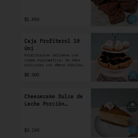
$1.890
Caja Profiterol 10
Uni
Profiteroles rellenos con 
crema diplomática. Se debe 
solicitar con 48hrs hábiles.
$8.000
Cheesecake Dulce de
Leche Porción
Individual 1 Uni
$3.190