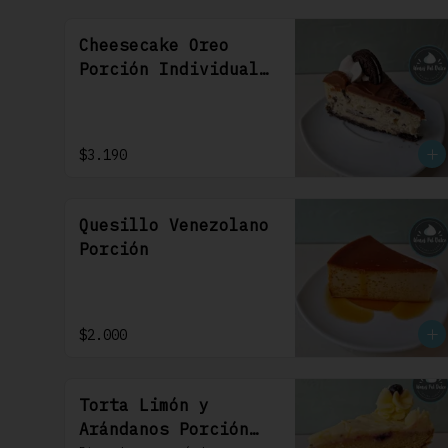
Cheesecake Oreo
Porción Individual
1 Uni
$3.190
Quesillo Venezolano
Porción
$2.000
Torta Limón y
Arándanos Porción