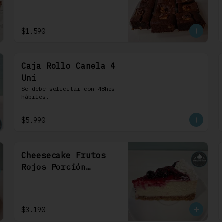
1 Uni
$1.590
Caja Rollo Canela 4
Uni
Se debe solicitar con 48hrs 
hábiles.
$5.990
Cheesecake Frutos
Rojos Porción
Individual 1 Uni
$3.190