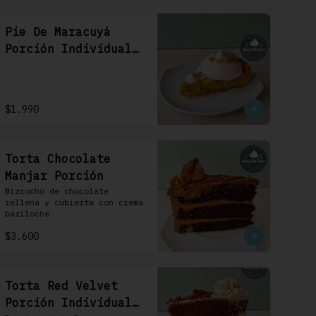
Pie De Maracuyá
Porción Individual
1 Uni
$1.990
Torta Chocolate
Manjar Porción
Bizcocho de chocolate 
rellena y cubierta con crema 
bariloche
$3.600
Torta Red Velvet
Porción Individual