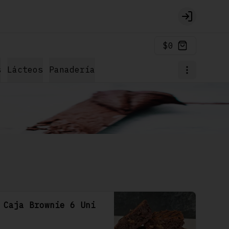
Login
$0
s
Lácteos
Panadería
Caja Brownie 6 Uni