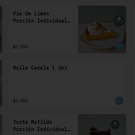
Pie De Limón
Porción Individual
1 Uni
$1.890
Rollo Canela 1 Uni
$1.490
Torta Matilda
Porción Individual